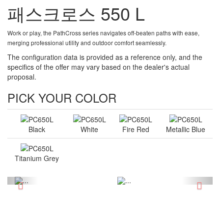
패스크로스 550 L
Work or play, the PathCross series navigates off-beaten paths with ease,
merging professional utility and outdoor comfort seamlessly.
The configuration data is provided as a reference only, and the
specifics of the offer may vary based on the dealer's actual
proposal.
PICK YOUR COLOR
Black
White
Fire Red
Metallic Blue
Titanium Grey
Previous
Next