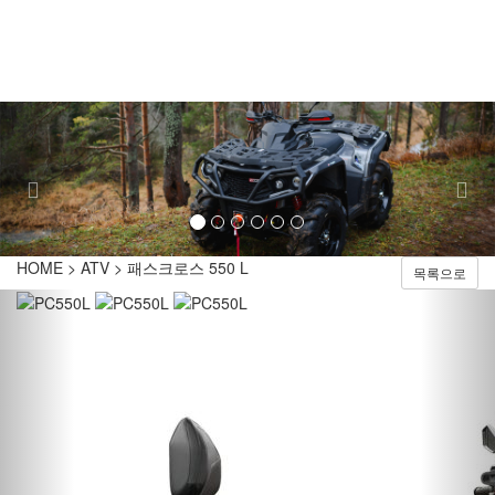
Toggl
naviga
Previous
Nex
HOME > ATV > 패스크로스 550 L
목록으로