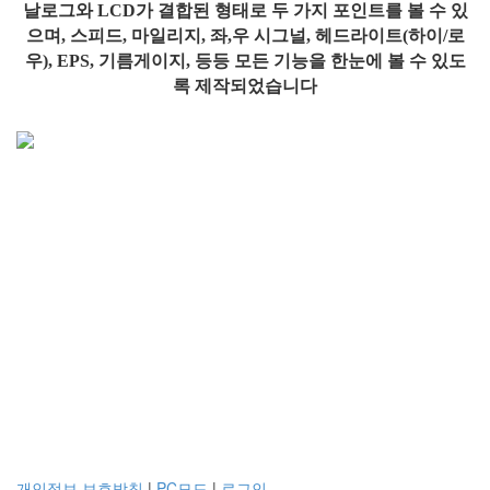
날로그와
LCD
가 결합된 형태로 두 가지 포인트를 볼 수 있
으며
,
스피드
,
마일리지
,
좌
,
우 시그널
,
헤드라이트
(
하이
/
로
우
), EPS,
기름게이지
,
등등 모든 기능을 한눈에 볼 수 있도
록 제작되었습니다
개인정보 보호방침
|
PC모드
|
로그인