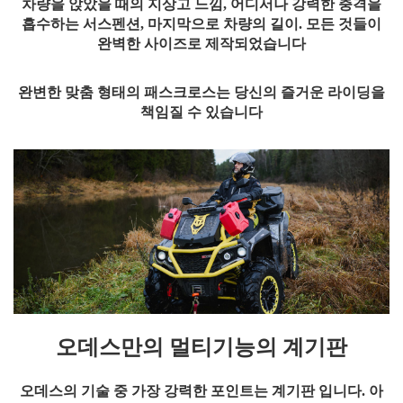
차량을 앉았을 때의 지상고 느낌
,
어디서나 강력한 충격을
흡수하는 서스펜션
,
마지막으로 차량의 길이
.
모든 것들이
완벽한 사이즈로 제작되었습니다
완변한 맞춤 형태의 패스크로스는 당신의 즐거운 라이딩을
책임질 수 있습니다
오데스만의 멀티기능의 계기판
오데스의 기술 중 가장 강력한 포인트는 계기판 입니다
.
아