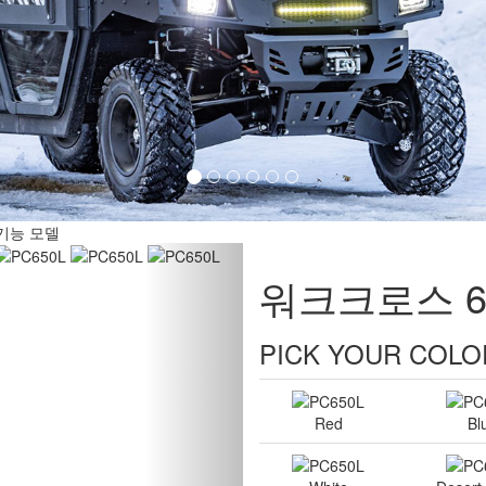
White
Desert