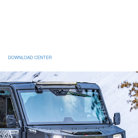
DOWNLOAD CENTER
풍기능 모델
워크크로스 65
PICK YOUR COLO
Red
Bl